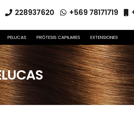
228937620
+569 78171719
PELUCAS
PRÓTESIS CAPILARES
EXTENSIONES
ELUCAS