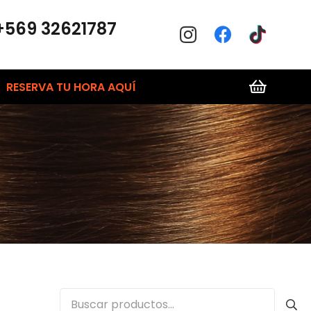
+569 32621787
RESERVA TU HORA AQUÍ
Buscar